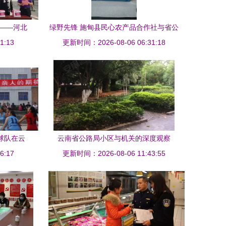
展——河北
绿野先锋 施甸县民心农产品合作社与省公
领导赴内
1:13
更新时间：2026-08-06 06:31:18
路局的富民探索
球队在云
云南省公路局小区与机关的深度观察
6:17
摘金
更新时间：2026-08-06 11:43:55