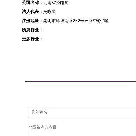
公司名称：
云南省公路局
法人代表：
吴咏星
注册地址：
昆明市环城南路262号云路中心D幢
所属行业：
更多行业：