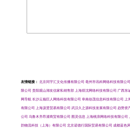
友情链接：
北京同宇汇文化传播有限公司
亳州市讯科网络科技有限公
限公司
贵阳观山湖友信家私销售部
上海煜沈网络科技有限公司
广西东
网导航
长沙云巅巨人网络科技有限公司
阜南创茂信息科技有限公司
上
有限公司
上海汲贤贸易有限公司
武汉久之源科技发展有限公司
趋势资
公司
乌鲁木齐昂灌商贸有限公司
图灵信息
上海桃浪网络科技有限公司
韵物流科技（上海）有限公司
北京诺德行国际贸易有限公司
成都蓝色