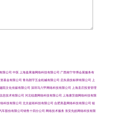
有限公司
中医
上海嘉果潋网络科技有限公司
广西南宁华博会展服务有
投资基金有限公司
青岛朗宇五金机械有限公司
启东鼎技标牌有限公司
上
越陌文化传媒有限公司
深圳马六甲网络科技有限公司
上海圣庄投资管理
信息技术有限公司
河北锐鹿网络科技有限公司
上海康茨德网络科技有限
网络科技有限公司
北京超裕科技有限公司
合肥美盈网络科技有限公司
链
汽车股份有限公司销售十四分公司
网络技术服务
淮安先皓网络科技有限