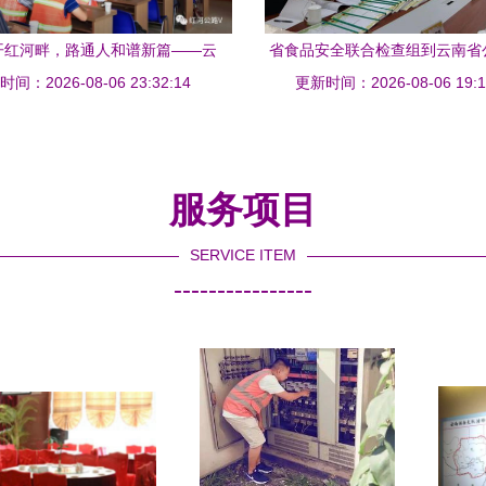
开红河畔，路通人和谱新篇——云
省食品安全联合检查组到云南省
公路局荣获省交通运输行业文明单
间：2026-08-06 23:32:14
属幼儿园指导工作，筑牢健
更新时间：2026-08-06 19:1
位称号
服务项目
SERVICE ITEM
----------------