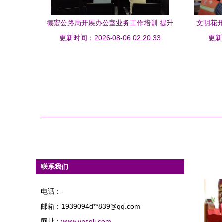
德宏公路局开展办公室业务工作培训 提升
文明花
更新时间：2026-08-06 02:20:33
综合管理水平
南红河
更新时
联系我们
电话：-
邮箱：1939094d**
839@qq.com
网址：
www.ynsglj.com