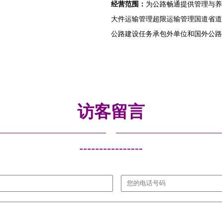
经营范围：
为公路畅通提供管理与养
大件运输管理超限运输管理国道省道
公路建设任务承包外单位和国外公路
访客留言
----------------